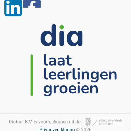
Diataal B.V. is voortgekomen uit de
Privacyverklaring
© 2026