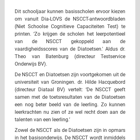
Dit schooljaar kunnen basisscholen ervoor kiezen
om vanuit Dia-LOVS de NSCCT-antwoordbladen
(Niet Schoolse Cognitieve Capaciteiten Test) te
printen. ‘Zo krijgen de scholen het leerpotentieel
van de NSCCT gekoppeld aan de
vaardigheidsscores van de Diatoetsen.' Aldus dr.
Theo van Batenburg (directeur Testservice
Onderwijs BV).
De NSCCT en Diatoetsen zijn voortgekomen uit de
universiteit van Groningen. dr. Hilde Hacquebord
(directeur Diataal BV) vertelt: ‘De NSCCT geeft
samen met de toetsresultaten van de Diatoetsen
een nog beter beeld van de leerling. Zo kunnen
leerkrachten nu zien of ze wel recht doen aan de
talenten van een leerling.’
Zowel de NSCCT als de Diatoetsen zijn in opmars
in het basisonderwijs. De NSCCT wordt inmiddels