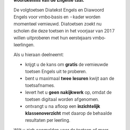
woordkennis van de Engelse taal.
De volgtoetsen Diatekst Engels en Diawoord
Engels voor vmbo-basis en –kader worden
momenteel vernieuwd. Diatoetsen zoekt nu
scholen die deze toetsen in het voorjaar van 2017
willen uitproberen met hun eerstejaars vmbo-
leerlingen.
Als u hieraan deelneemt:
krijgt u de kans om
gratis
de vernieuwde
toetsen Engels uit te proberen.
bent u maximaal
twee lesuren
kwijt aan de
toetsafnames.
levert het u
geen nakijkwerk
op, omdat de
toetsen digitaal worden afgenomen.
ontvangt u na afloop een
inzichtelijk
klassenoverzicht
met daarop de behaalde
resultaten per leerling.