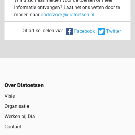
Wilt u zich aanmelden voor de toetsen of meer
informatie ontvangen? Laat het ons weten door te
mailen naar
onderzoek@diatoetsen.nl
.
Dit artikel delen via:
Facebook
Twitter
Over Diatoetsen
Visie
Organisatie
Werken bij Dia
Contact